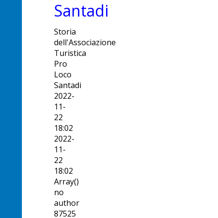
Santadi
Storia
dell'Associazione
Turistica
Pro
Loco
Santadi
2022-
11-
22
18:02
2022-
11-
22
18:02
Array()
no
author
87525